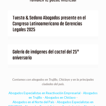
Tuesta & Sedano Abogados presente en el
Congreso Latinoamericano de Gerencias
Legales 2025
Galería de imágenes del coctel del 25°
aniversario
Contamos con abogados en Trujillo, Chiclayo y en la principales
ciudades del país.
Abogados Especialistas en Reactivación Empresarial
-
Abogados
en Trujillo
-
Abogados en Chiclayo
-
Abogados en el Norte del País
-
Abogados Especialistas en