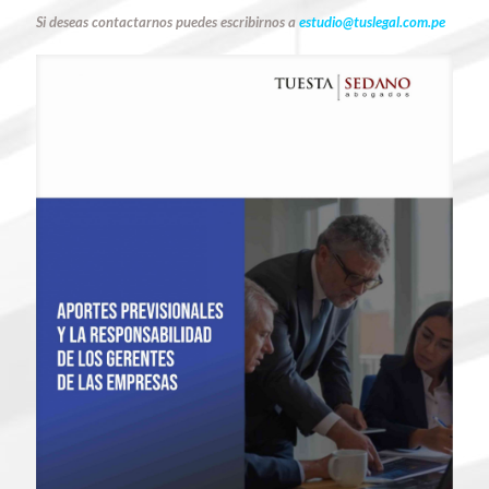
Si deseas contactarnos puedes escribirnos a
estudio@tuslegal.com.pe