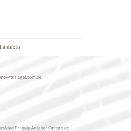
Contacto
ano@tuslegal.com.pe
ersidad Privada Antenor Orrego de