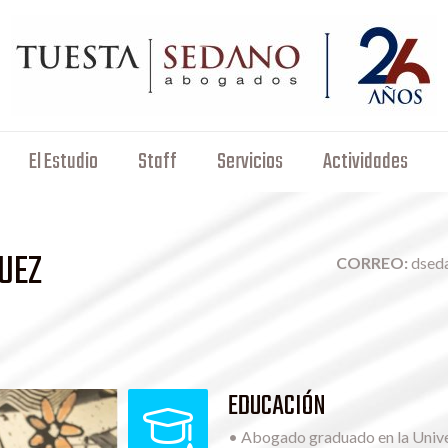
El Estudio
Staff
Servicios
Actividades
UEZ
CORREO:
dsed
EDUCACIÓN
• Abogado graduado en la Univ