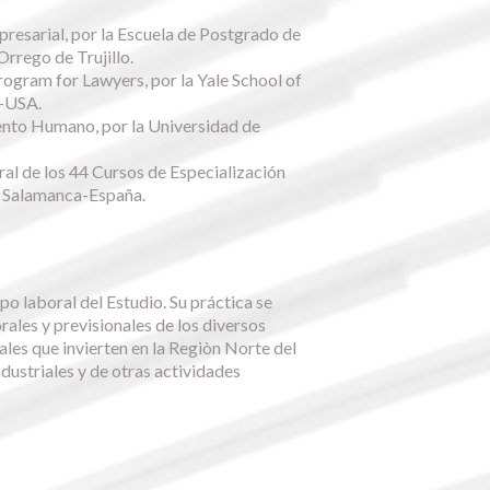
presarial, por la Escuela de Postgrado de
rrego de Trujillo.
ram for Lawyers, por la Yale School of
y-USA.
ento Humano, por la Universidad de
al de los 44 Cursos de Especialización
e Salamanca-España.
ipo laboral del Estudio. Su práctica se
orales y previsionales de los diversos
ales que invierten en la Regiòn Norte del
ndustriales y de otras actividades